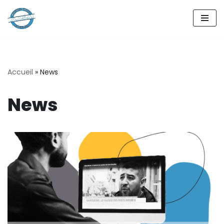
Aller
au
contenu
Accueil
»
News
News