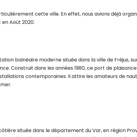
iculièrement cette ville. En effet, nous avions déjà organ
 en Août 2020.
tation balnéaire moderne située dans la ville de Fréjus, sur
ance. Construit dans les années 1980, ce port de plaisance
tallations contemporaines. Il attire les amateurs de nau
 mer.
e côtière située dans le département du Var, en région P