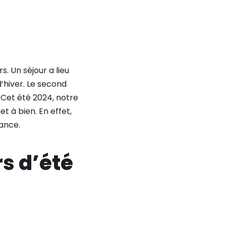
. Un séjour a lieu
’hiver. Le second
 Cet été 2024, notre
 à bien. En effet,
rance.
rs d’été