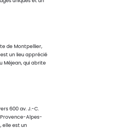
ages uniques et un
te de Montpellier,
 est un lieu apprécié
 Méjean, qui abrite
ers 600 av. J.-C.
n Provence-Alpes-
elle est un