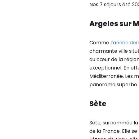
Nos 7 séjours été 20
Argeles sur 
Comme
l’année der
charmante ville sit
au cœur de la région
exceptionnel. En effe
Méditerranée. Les m
panorama superbe.
Sète
Sète, surnommée la «
de la France. Elle s