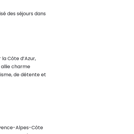
isé des séjours dans
 la Côte d’Azur,
 allie charme
tisme, de détente et
rovence-Alpes-Côte