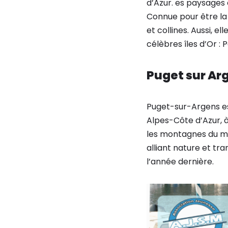
d’Azur. es paysages
Connue pour être la 
et collines. Aussi, el
célèbres îles d’Or : 
Puget sur Ar
Puget-sur-Argens e
Alpes-Côte d’Azur, 
les montagnes du mass
alliant nature et tr
l’année dernière.