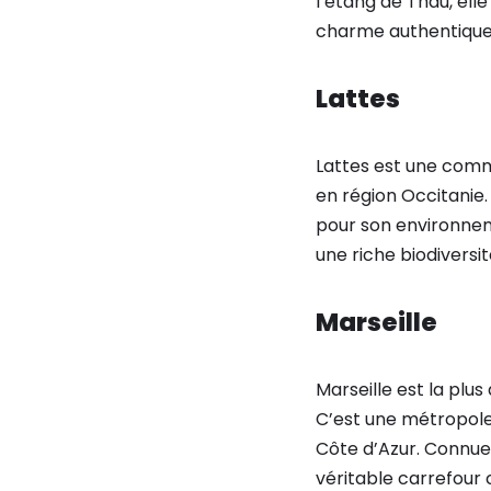
l’étang de Thau, ell
charme authentique
Lattes
Lattes est une comm
en région Occitanie.
pour son environnem
une riche biodiversit
Marseille
Marseille est la plus
C’est une métropole
Côte d’Azur. Connue 
véritable carrefour c