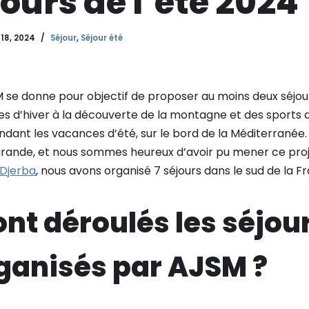
jours de l’été 2024
18, 2024
Séjour
,
Séjour été
se donne pour objectif de proposer au moins deux séjours
s d’hiver à la découverte de la montagne et des sports d
ndant les vacances d’été, sur le bord de la Méditerranée.
grande, et nous sommes heureux d’avoir pu mener ce projet
 Djerba
, nous avons organisé 7 séjours dans le sud de la F
ont déroulés les séjou
ganisés par AJSM ?