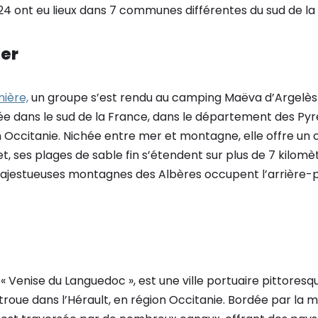
24 ont eu lieux dans 7 communes différentes du sud de la
Mer
nière,
un groupe s’est rendu au camping Maëva d’Argelès
uée dans le sud de la France, dans le département des Py
 Occitanie. Nichée entre mer et montagne, elle offre un 
t, ses plages de sable fin s’étendent sur plus de 7 kilomèt
ajestueuses montagnes des Albères occupent l’arrière-p
 Venise du Languedoc », est une ville portuaire pittoresqu
e troue dans l’Hérault, en région Occitanie. Bordée par la