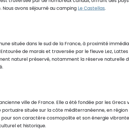
e est traversée par de nombreux canaux, offrant des pays
. Nous avons séjourné au camping
Le Castellas
.
une située dans le sud de la France, à proximité immédia
 Entourée de marais et traversée par le fleuve Lez, Lattes
ent naturel préservé, notamment la réserve naturelle du
é.
 ancienne ville de France. Elle a été fondée par les Grecs v
 portuaire située sur la côte méditerranéenne, en régio
pour son caractère cosmopolite et son énergie vibrante, 
ulturel et historique.