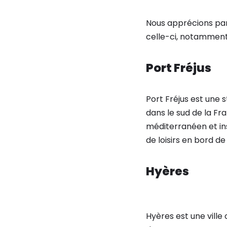
Nous apprécions part
celle-ci, notamment
Port Fréjus
Port Fréjus est une s
dans le sud de la Fr
méditerranéen et ins
de loisirs en bord de
Hyères
Hyères est une vill