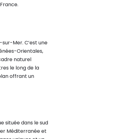
 France.
-sur-Mer. C’est une
rénées-Orientales,
cadre naturel
res le long de la
lan offrant un
e située dans le sud
 mer Méditerranée et